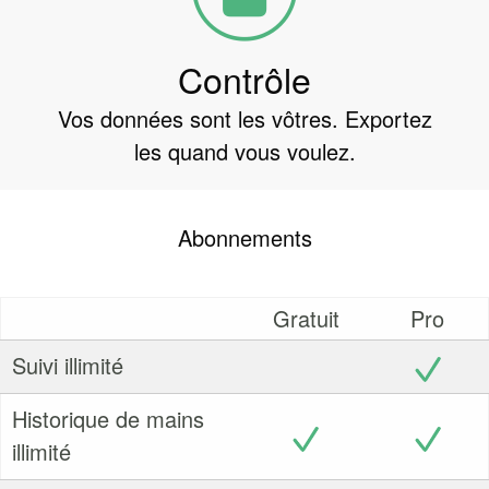
Contrôle
Vos données sont les vôtres. Exportez
les quand vous voulez.
Abonnements
Gratuit
Pro
Suivi illimité
Historique de mains
illimité