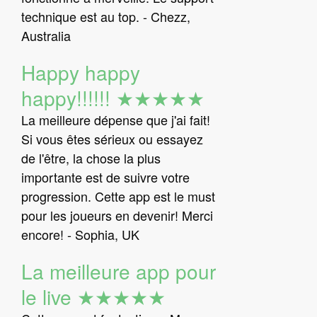
technique est au top. - Chezz,
Australia
Happy happy
happy!!!!!! ★★★★★
La meilleure dépense que j'ai fait!
Si vous êtes sérieux ou essayez
de l'être, la chose la plus
importante est de suivre votre
progression. Cette app est le must
pour les joueurs en devenir! Merci
encore! - Sophia, UK
La meilleure app pour
le live ★★★★★