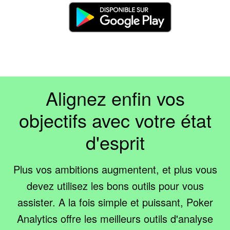
Alignez enfin vos
objectifs avec votre état
d'esprit
Plus vos ambitions augmentent, et plus vous
devez utilisez les bons outils pour vous
assister. A la fois simple et puissant, Poker
Analytics offre les meilleurs outils d'analyse