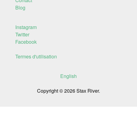
Contact
Blog
Instagram
Twitter
Facebook
Termes d'utilisation
English
Copyright © 2026 Stax River.