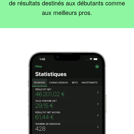
de résultats destinés aux débutants comme
aux meilleurs pros.